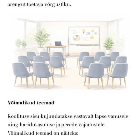
arengut toetava võrgustiku.
Võimalikud teemad
Koolituse sisu kujundatakse vastavalt lapse vanusele
ning haridusasutuse ja perede vajadustele.
Võimalikud teemad on näiteks: