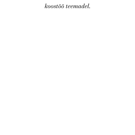
koostöö teemadel.